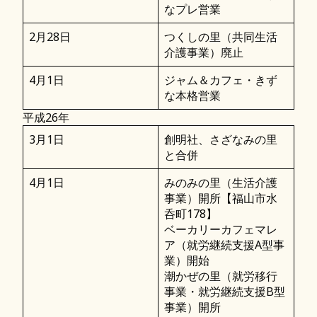
なプレ営業
2月28日
つくしの里（共同生活
介護事業）廃止
4月1日
ジャム＆カフェ・きず
な本格営業
平成26年
3月1日
創明社、さざなみの里
と合併
4月1日
みのみの里（生活介護
事業）開所【福山市水
呑町178】
ベーカリーカフェマレ
ア（就労継続支援A型事
業）開始
潮かぜの里（就労移行
事業・就労継続支援B型
事業）開所