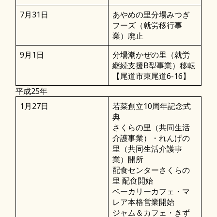
7月31日
あやめの里分場みつぎ
フーズ（就労移行事
業）廃止
9月1日
分場潮かぜの里（就労
継続支援B型事業）移転
【尾道市東尾道6-16】
平成25年
1月27日
若菜創立10周年記念式
典
さくらの里（共同生活
介護事業）・れんげの
里（共同生活介護事
業）開所
配食センターさくらの
里 配食開始
ベーカリーカフェ・マ
レア本格営業開始
ジャム＆カフェ・きず