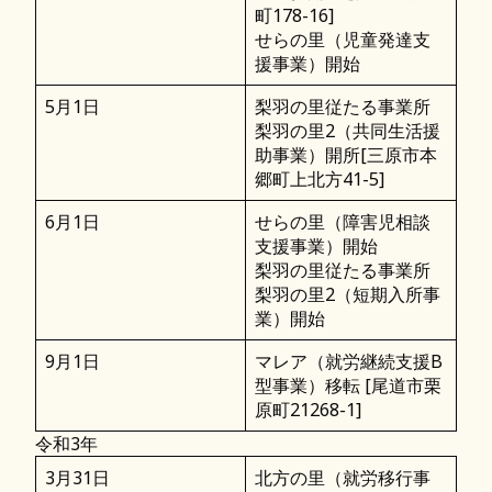
町178-16]
せらの里（児童発達支
援事業）開始
5月1日
梨羽の里従たる事業所
梨羽の里2（共同生活援
助事業）開所[三原市本
郷町上北方41-5]
6月1日
せらの里（障害児相談
支援事業）開始
梨羽の里従たる事業所
梨羽の里2（短期入所事
業）開始
9月1日
マレア（就労継続支援B
型事業）移転 [尾道市栗
原町21268-1]
令和3年
3月31日
北方の里（就労移行事