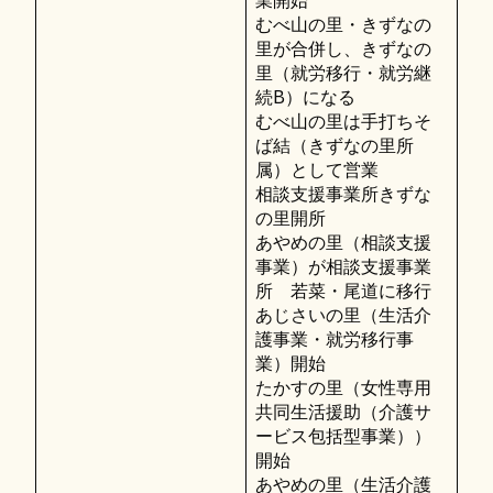
業開始
むべ山の里・きずなの
里が合併し、きずなの
里（就労移行・就労継
続B）になる
むべ山の里は手打ちそ
ば結（きずなの里所
属）として営業
相談支援事業所きずな
の里開所
あやめの里（相談支援
事業）が相談支援事業
所 若菜・尾道に移行
あじさいの里（生活介
護事業・就労移行事
業）開始
たかすの里（女性専用
共同生活援助（介護サ
ービス包括型事業））
開始
あやめの里（生活介護