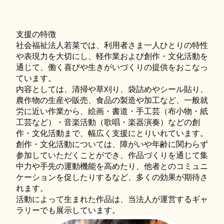
支援の特徴
社会福祉法人若菜では、利用者さま一人ひとりの特性
や表現力を大切にし、軽作業および創作・文化活動を
通じて、働く喜びや生きがいづくりの提供をおこなっ
ています。
内容としては、清掃や草刈り、袋詰めやシール貼り、
農作物の生産や販売、食品の製造や加工など、一般就
労に近い作業から、絵画・書道・手工芸（布小物・紙
工芸など）・音楽活動（歌唱・楽器演奏）などの創
作・文化活動まで、幅広く支援にとりいれています。
創作・文化活動については、障がいや年齢に関わらず
参加していただくことができ、作品づくりを通じて集
中力や手先の運動機能を高めたり、他者とのコミュニ
ケーションを促したりするなど、多くの効果が期待さ
れます。
活動によって生まれた作品は、当法人が運営するギャ
ラリーでも展示しています。