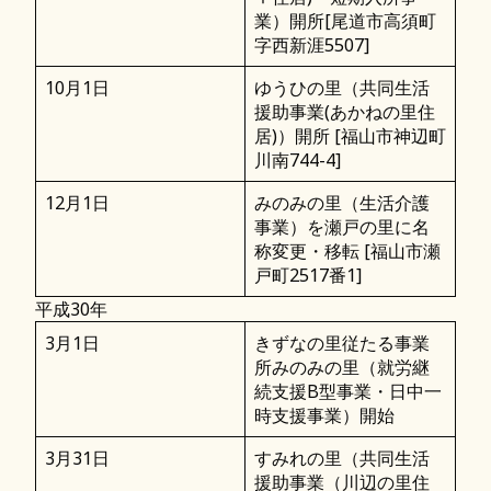
業）開所[尾道市高須町
字西新涯5507]
10月1日
ゆうひの里（共同生活
援助事業(あかねの里住
居)）開所 [福山市神辺町
川南744-4]
12月1日
みのみの里（生活介護
事業）を瀬戸の里に名
称変更・移転 [福山市瀬
戸町2517番1]
平成30年
3月1日
きずなの里従たる事業
所みのみの里（就労継
続支援B型事業・日中一
時支援事業）開始
3月31日
すみれの里（共同生活
援助事業（川辺の里住