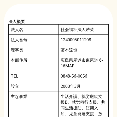
法人概要
法人名
社会福祉法人若菜
法人番号
1240005011208
理事長
藤本達也
本部住所
広島県尾道市東尾道 6-
16
MAP
TEL
0848-56-0056
設立
2003年3月
主な事業
生活介護、就労継続支
援B、就労移行支援、共
同生活援助、短期入
所、児童発達支援、放