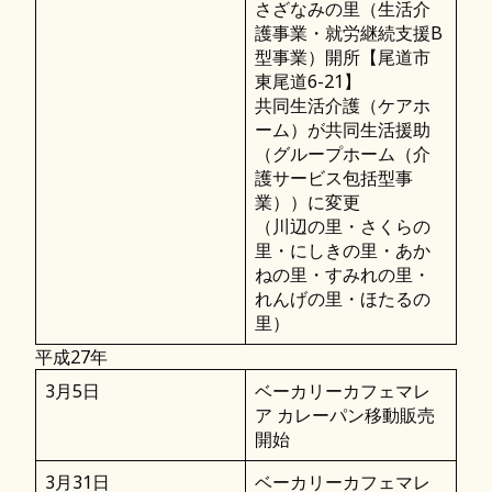
さざなみの里（生活介
護事業・就労継続支援B
型事業）開所【尾道市
東尾道6-21】
共同生活介護（ケアホ
ーム）が共同生活援助
（グループホーム（介
護サービス包括型事
業））に変更
（川辺の里・さくらの
里・にしきの里・あか
ねの里・すみれの里・
れんげの里・ほたるの
里）
平成27年
3月5日
ベーカリーカフェマレ
ア カレーパン移動販売
開始
3月31日
ベーカリーカフェマレ