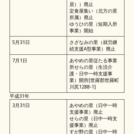
居））廃止
定食屋集い（北方の里
所属）廃止
ゆうひの里（短期入所
事業）開始
5月31日
さざなみの里（就労継
続支援A型事業）廃止
7月1日
あやめの里従たる事業
所せらの里（生活介
護・日中一時支援事
業）開所[世羅郡世羅町
川尻1288-1]
平成31年
3月31日
あやめの里（日中一時
支援事業）廃止
せらの里（日中一時支
援事業）廃止
すが野の里（日中一時