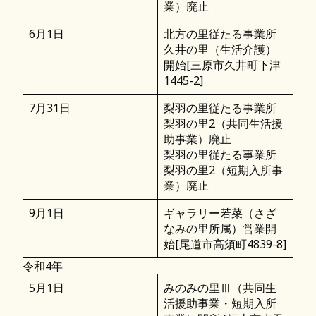
業）廃止
6月1日
北方の里従たる事業所
久井の里（生活介護）
開始[三原市久井町下津
1445-2]
7月31日
梨羽の里従たる事業所
梨羽の里2（共同生活援
助事業）廃止
梨羽の里従たる事業所
梨羽の里2（短期入所事
業）廃止
9月1日
ギャラリー若菜（さざ
なみの里所属）営業開
始[尾道市高須町4839-8]
令和4年
5月1日
みのみの里Ⅲ（共同生
活援助事業・短期入所