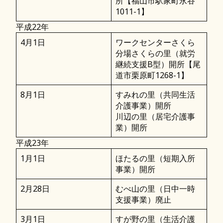
所【福山市駅家町永谷
1011-1】
平成22年
4月1日
ワークセンターさくら
分場さくらの里（就労
継続支援B型）開所【尾
道市栗原町1268-1】
8月1日
すみれの里（共同生活
介護事業）開所
川辺の里（居宅介護事
業）開所
平成23年
1月1日
ほたるの里（短期入所
事業）開所
2月28日
むべ山の里（日中一時
支援事業）廃止
3月1日
すが野の里（生活介護