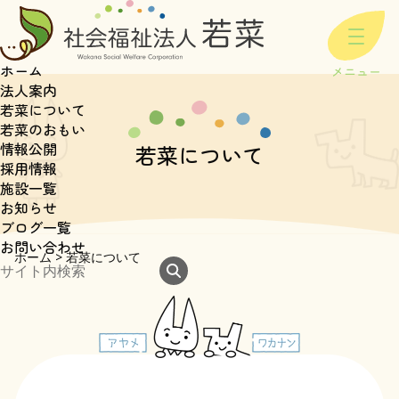
ホーム
法人案内
若菜について
若菜のおもい
情報公開
若菜について
採用情報
施設一覧
お知らせ
ブログ一覧
お問い合わせ
ホーム
>
若菜について