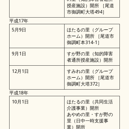
授産施設）開所 ［尾道
市御調町大塔494］
平成17年
5月9日
ほたるの里（グループ
ホーム）開所 ［尾道市
御調町本314-1］
9月1日
すが野の里（知的障害
者通所授産施設）開所
12月1日
すみれの里（グループ
ホーム）開所 ［尾道市
御調町大塔372］
平成18年
10月1日
ほたるの里（共同生活
介護事業）開所
あやめの里・すが野の
里（日中一時支援事
業）開所