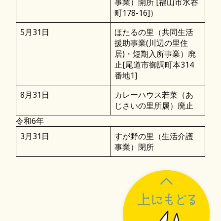
事業）開所 [福山市水吞
町178-16]）
5月31日
ほたるの里（共同生活
援助事業(川辺の里住
居)・短期入所事業）廃
止[尾道市御調町本314
番地1]
8月31日
カレーハウス若菜（あ
じさいの里所属）廃止
令和6年
3月31日
すが野の里（生活介護
事業）閉所