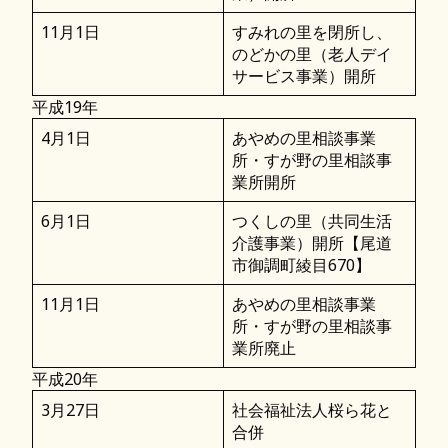
11月1日
すみれの里を閉所し、
のどかの里（老人デイ
サービス事業）開所
平成19年
4月1日
あやめの里相談事業
所・すが野の里相談事
業所開所
6月1日
つくしの里（共同生活
介護事業）開所【尾道
市御調町綾目670】
11月1日
あやめの里相談事業
所・すが野の里相談事
業所廃止
平成20年
3月27日
社会福祉法人桜ら花と
合併