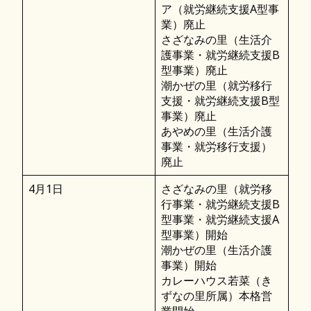
ア（就労継続支援A型事
業）廃止
さざなみの里（生活介
護事業・就労継続支援B
型事業）廃止
潮かぜの里（就労移行
支援・就労継続支援B型
事業）廃止
あやめの里（生活介護
事業・就労移行支援）
廃止
4月1日
さざなみの里（就労移
行事業・就労継続支援B
型事業・就労継続支援A
型事業）開始
潮かぜの里（生活介護
事業）開始
カレーハウス若菜（き
ずなの里所属）本格営