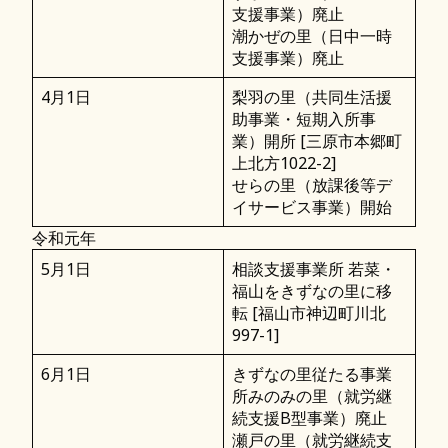
支援事業）廃止
潮かぜの里（日中一時
支援事業）廃止
4月1日
梨羽の里（共同生活援
助事業・短期入所事
業）開所 [三原市本郷町
上北方1022-2]
せらの里（放課後等デ
イサービス事業）開始
令和元年
5月1日
相談支援事業所 若菜・
福山をきずなの里に移
転 [福山市神辺町川北
997-1]
6月1日
きずなの里従たる事業
所みのみの里（就労継
続支援B型事業）廃止
瀬戸の里（就労継続支