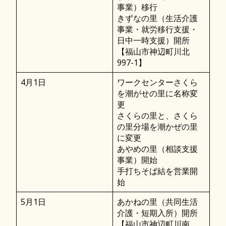
事業）移行
きずなの里（生活介護
事業・就労移行支援・
日中一時支援）開所
【福山市神辺町川北
997-1】
4月1日
ワークセンターさくら
を潮がせの里に名称変
更
さくらの里と、さくら
の里分場を潮かぜの里
に変更
あやめの里（相談支援
事業）開始
手打ちそば結を営業開
始
5月1日
あかねの里（共同生活
介護・短期入所）開所
【福山市神辺町川南