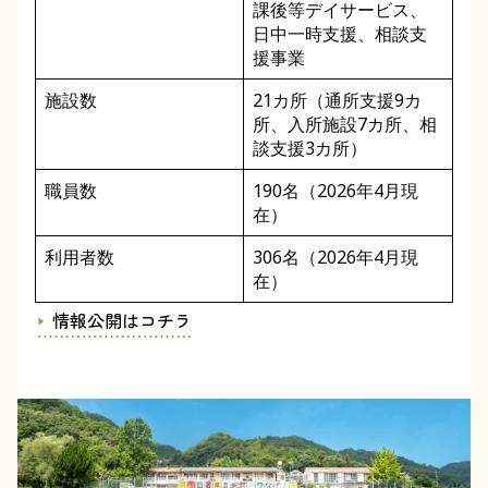
課後等デイサービス、
日中一時支援、相談支
援事業
施設数
21カ所（通所支援9カ
所、入所施設7カ所、相
談支援3カ所）
職員数
190名（2026年4月現
在）
利用者数
306名（2026年4月現
在）
情報公開はコチラ