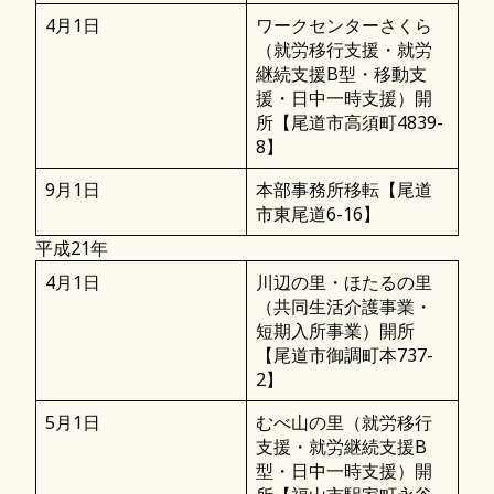
4月1日
ワークセンターさくら
（就労移行支援・就労
継続支援B型・移動支
援・日中一時支援）開
所【尾道市高須町4839-
8】
9月1日
本部事務所移転【尾道
市東尾道6-16】
平成21年
4月1日
川辺の里・ほたるの里
（共同生活介護事業・
短期入所事業）開所
【尾道市御調町本737-
2】
5月1日
むべ山の里（就労移行
支援・就労継続支援B
型・日中一時支援）開