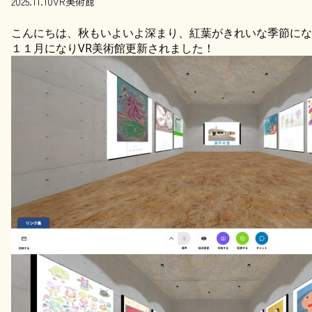
2025.11.10
VR美術館
こんにちは、秋もいよいよ深まり、紅葉がきれいな季節にな
１１月になりVR美術館更新されました！