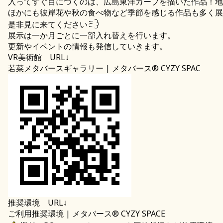
入ってすぐ目につくのは、広島東洋カープを描いた作品！地
ほかにも彼岸花や秋の食べ物など季節を感じる作品も多く展
是非見に来てください
展示は一か月ごとに一部入れ替えを行います。
更新やイベントの情報も発信していきます。
VR美術館 URL↓
若菜メタバースギャラリー | メタバース® CYZY SPAC
推奨環境 URL↓
ご利用推奨環境 | メタバース® CYZY SPACE