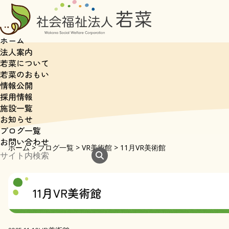
ホーム
法人案内
若菜について
若菜のおもい
情報公開
採用情報
施設一覧
お知らせ
ブログ一覧
お問い合わせ
ホーム
>
ブログ一覧
>
VR美術館
>
11月VR美術館
11月VR美術館