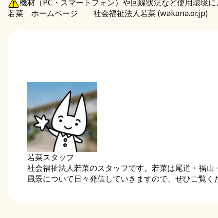
機材（PC・スマートフォン）や回線状況など使用環境
若菜 ホームページ
社会福祉法人若菜 (wakana.or.jp)
若菜スタッフ
社会福祉法人若菜のスタッフです。若菜は尾道・福山
風景について日々発信していきますので、ぜひご覧く