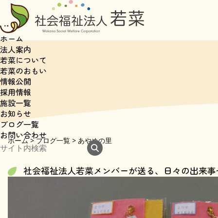
ホーム
法人案内
若菜について
若菜のおもい
情報公開
採用情報
施設一覧
お知らせ
ブログ一覧
お問い合わせ
ホーム
>
ブログ一覧
>
あやめの里
社会福祉法人若菜メンバーが送る、日々の出来事