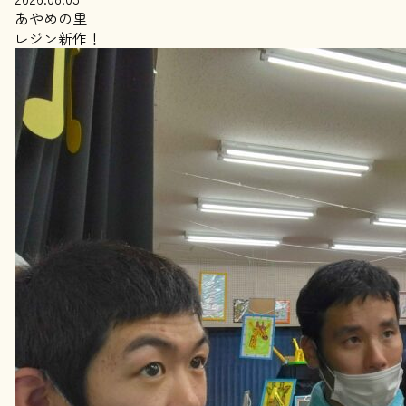
あやめの里
レジン新作！