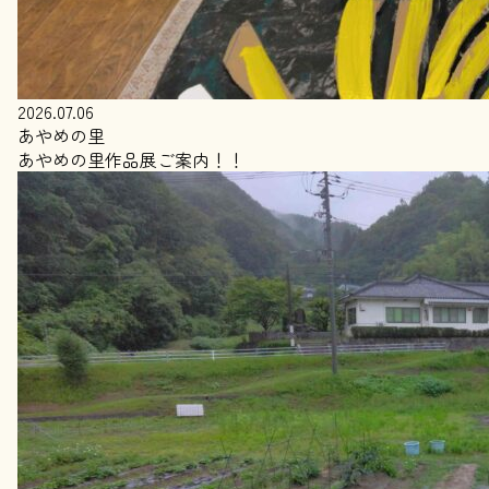
2026.07.06
あやめの里
あやめの里作品展ご案内！！