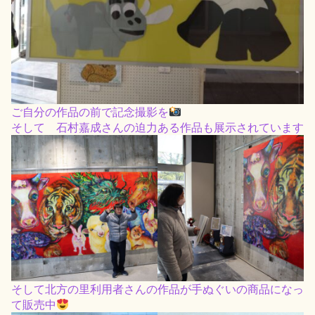
ご自分の作品の前で記念撮影を
そして 石村嘉成さんの迫力ある作品も展示されています
そして北方の里利用者さんの作品が手ぬぐいの商品になっ
て販売中