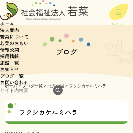
ホーム
法人案内
若菜について
若菜のおもい
情報公開
ブログ
採用情報
施設一覧
お知らせ
ブログ一覧
お問い合わせ
ホーム
>
ブログ一覧
>
北方の里
>
フクシカケルミハラ
フクシカケルミハラ