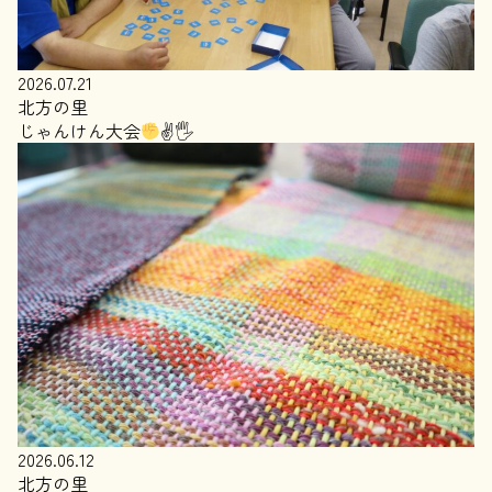
2026.07.21
北方の里
じゃんけん大会
✌
🖐
2026.06.12
北方の里