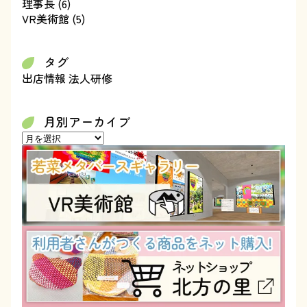
理事長
(6)
VR美術館
(5)
タグ
出店情報
法人研修
月別アーカイブ