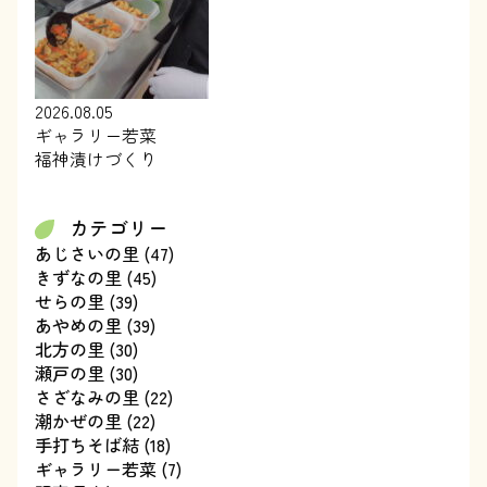
2026.08.05
ギャラリー若菜
福神漬けづくり
カテゴリー
あじさいの里
(47)
きずなの里
(45)
せらの里
(39)
あやめの里
(39)
北方の里
(30)
瀬戸の里
(30)
さざなみの里
(22)
潮かぜの里
(22)
手打ちそば結
(18)
ギャラリー若菜
(7)