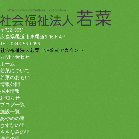
〒722-0051
広島県尾道市東尾道6-16
MAP
TEL:
0848-56-0056
社会福祉法人若菜LINE公式アカウント
お問い合わせ
ホーム
若菜について
若菜のおもい
情報公開
採用情報
お知らせ
ブログ一覧
施設一覧
あやめの里
きずなの里
さざなみの里
瀬戸の里