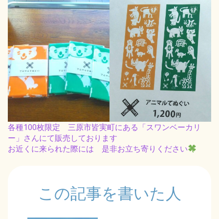
各種100枚限定 三原市皆実町にある「スワンベーカリ
ー」さんにて販売しております
お近くに来られた際には 是非お立ち寄りください
この記事を書いた人