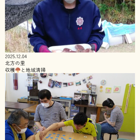
2025.12.04
北方の里
収穫
と地域清掃