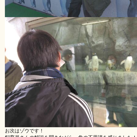
お次はゾウです！