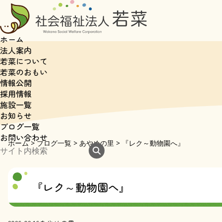
ホーム
法人案内
若菜について
若菜のおもい
情報公開
採用情報
施設一覧
お知らせ
ブログ一覧
お問い合わせ
ホーム
>
ブログ一覧
>
あやめの里
>
『レク～動物園へ』
『レク～動物園へ』