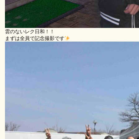
雲のないレク日和！！
まずは全員で記念撮影です