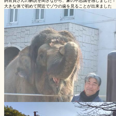
飼育員さんの解説を聞きながら、象の不思議を感じました！
大きな体で初めて間近でゾウの歯を見ることが出来ました