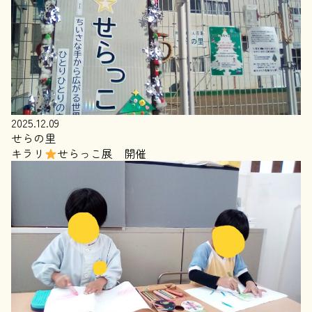
2025.12.09
せらの里
キラリ
せらっこ展 開催