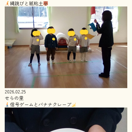
縄跳びと紙粘土
2026.02.25
せらの里
信号ゲームとバナナクレープ