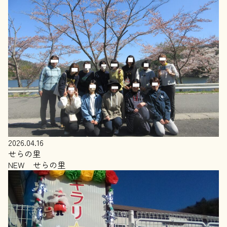
2026.04.16
せらの里
NEW せらの里