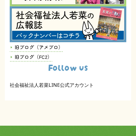
旧ブログ（アメブロ）
旧ブログ（FC2）
Follow us
社会福祉法人若菜LINE公式アカウント