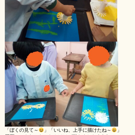
「ぼくの見て～
」「いいね、上手に描けたね～
」