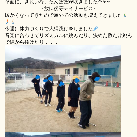
壁面に、きれいな、たんぽぽが咲きました⚘⚘⚘
〈放課後等デイサービス〉
暖かくなってきたので屋外での活動も増えてきました
今週は体力づくりで大縄跳びをしました
音楽に合わせてリズミカルに跳んだり、決めた数だけ跳ん
で縄から抜けたり．．．