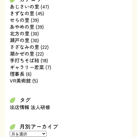
あじさいの里
(47)
きずなの里
(45)
せらの里
(39)
あやめの里
(39)
北方の里
(30)
瀬戸の里
(30)
さざなみの里
(22)
潮かぜの里
(22)
手打ちそば結
(18)
ギャラリー若菜
(7)
理事長
(6)
VR美術館
(5)
タグ
出店情報
法人研修
月別アーカイブ