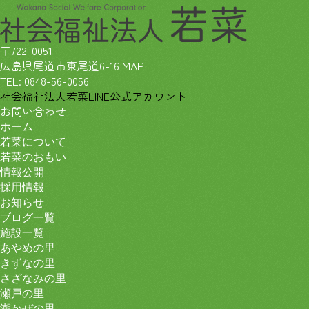
〒722-0051
広島県尾道市東尾道6-16
MAP
TEL:
0848-56-0056
社会福祉法人若菜LINE公式アカウント
お問い合わせ
ホーム
若菜について
若菜のおもい
情報公開
採用情報
お知らせ
ブログ一覧
施設一覧
あやめの里
きずなの里
さざなみの里
瀬戸の里
潮かぜの里