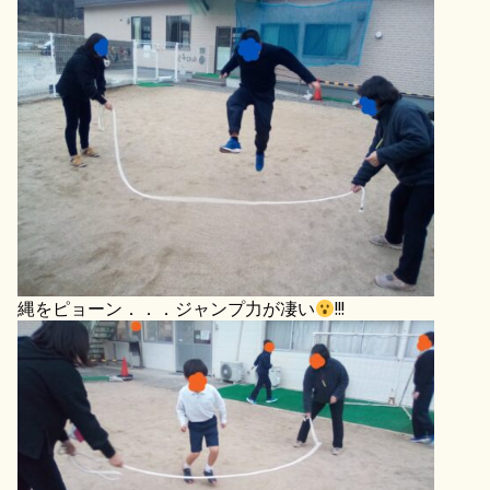
縄をピョーン．．．ジャンプ力が凄い
!!!