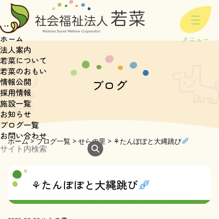
ホーム
法人案内
若菜について
若菜のおもい
情報公開
ブログ
採用情報
施設一覧
お知らせ
ブログ一覧
お問い合わせ
ホーム
>
ブログ一覧
>
せらの里
>
⚘たんぽぽと大縄跳び
⚘たんぽぽと大縄跳び