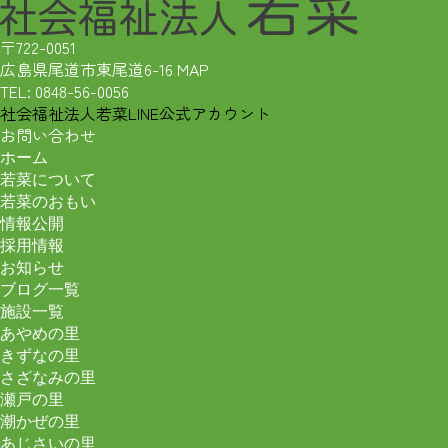
〒722-0051
広島県尾道市東尾道6-16
MAP
TEL:
0848-56-0056
社会福祉法人若菜LINE公式アカウント
お問い合わせ
ホーム
若菜について
若菜のおもい
情報公開
採用情報
お知らせ
ブログ一覧
施設一覧
あやめの里
きずなの里
さざなみの里
瀬戸の里
潮かぜの里
あじさいの里