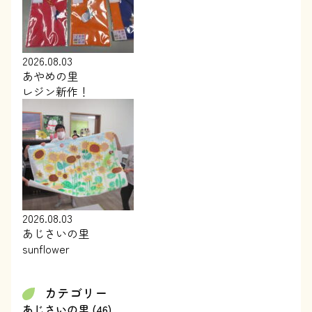
2026.08.03
あやめの里
レジン新作！
2026.08.03
あじさいの里
sunflower
カテゴリー
あじさいの里
(46)