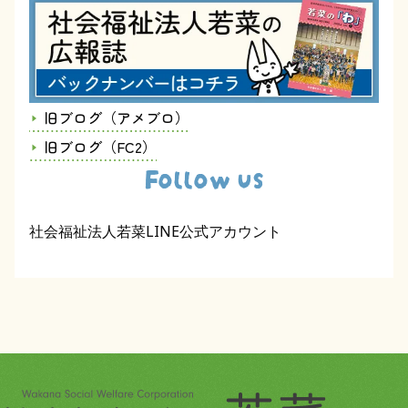
旧ブログ（アメブロ）
旧ブログ（FC2）
Follow us
社会福祉法人若菜LINE公式アカウント