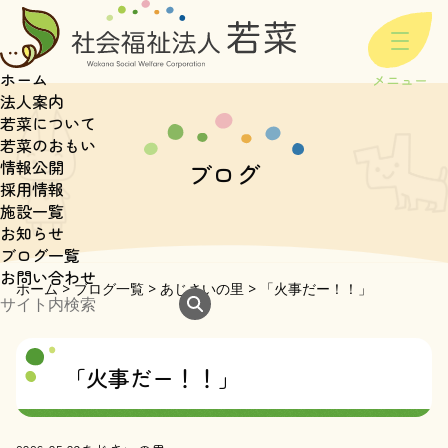
ホーム
法人案内
若菜について
若菜のおもい
情報公開
ブログ
採用情報
施設一覧
お知らせ
ブログ一覧
お問い合わせ
ホーム
>
ブログ一覧
>
あじさいの里
>
「火事だー！！」
「火事だー！！」