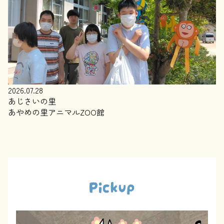
2026.07.28
あじさいの里
あやめの里アニマルZOO館
Pickup