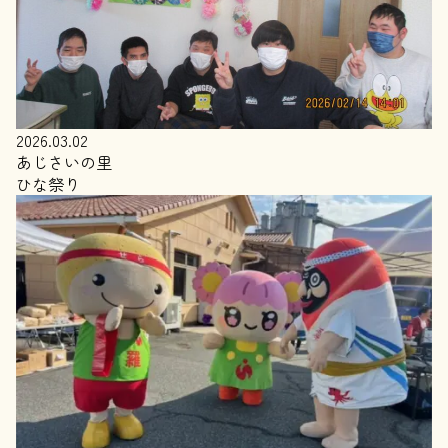
2026.03.02
あじさいの里
ひな祭り