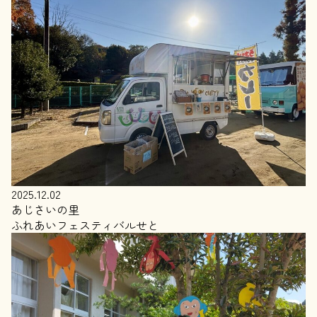
2025.12.02
あじさいの里
ふれあいフェスティバルせと