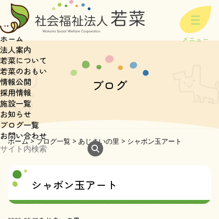
ホーム
法人案内
若菜について
若菜のおもい
情報公開
ブログ
採用情報
施設一覧
お知らせ
ブログ一覧
お問い合わせ
ホーム
>
ブログ一覧
>
あじさいの里
>
シャボン玉アート
シャボン玉アート