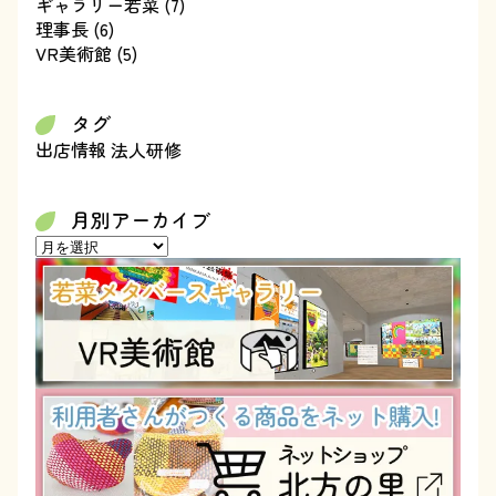
ギャラリー若菜
(7)
理事長
(6)
VR美術館
(5)
タグ
出店情報
法人研修
月別アーカイブ