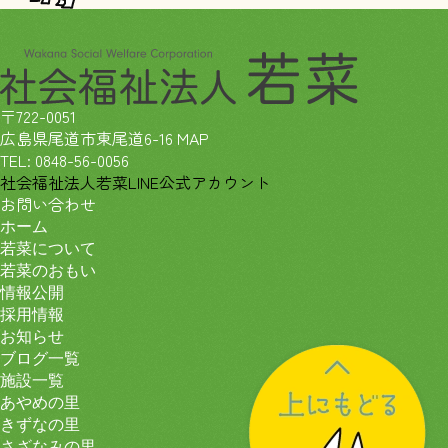
〒722-0051
広島県尾道市東尾道6-16
MAP
TEL:
0848-56-0056
社会福祉法人若菜LINE公式アカウント
お問い合わせ
ホーム
若菜について
若菜のおもい
情報公開
採用情報
お知らせ
ブログ一覧
施設一覧
あやめの里
きずなの里
さざなみの里