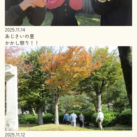
2025.11.14
あじさいの里
かかし祭り！！
2025.11.12