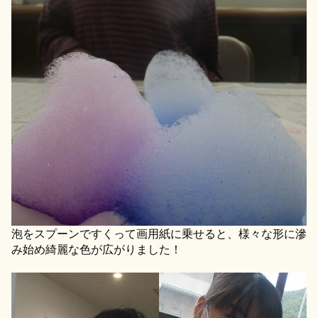
泡をスプーンですくって画用紙に乗せると、様々な形に滲
み始め綺麗な色が広がりました！