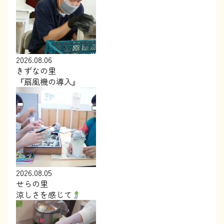
2026.08.06
きずなの里
『扇風機の導入』
2026.08.05
せらの里
涼しさを感じて