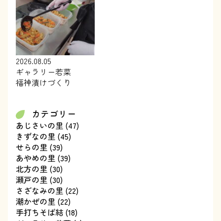
2026.08.05
ギャラリー若菜
福神漬けづくり
カテゴリー
あじさいの里
(47)
きずなの里
(45)
せらの里
(39)
あやめの里
(39)
北方の里
(30)
瀬戸の里
(30)
さざなみの里
(22)
潮かぜの里
(22)
手打ちそば結
(18)