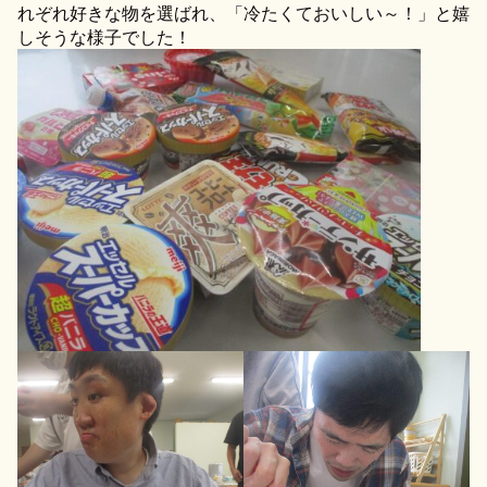
れぞれ好きな物を選ばれ、「冷たくておいしい～！」と嬉
しそうな様子でした！