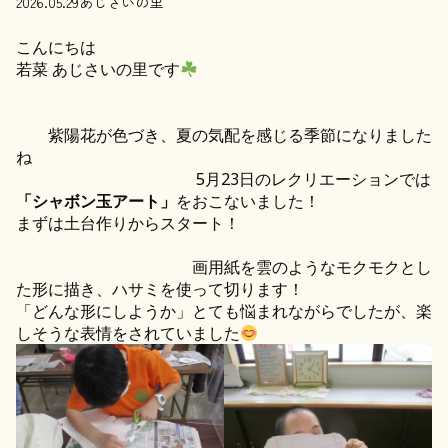
2026.05.29
あじさいの里
こんにちは
若菜 あじさいの里です
紫陽花が色づき、夏の気配を感じる季節になりました
ね
5月23日のレクリエーションでは
「シャボン玉アート」
をおこないました！
まずは土台作りからスタート！
画用紙を雲のようなモクモクとし
た形に描き、ハサミを使って切ります！
「どんな形にしようか」とても悩まれながらでしたが、楽
しそうな表情をされていました