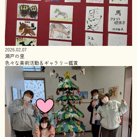
2026.02.07
瀬戸の里
色々な美術活動＆ギャラリー鑑賞