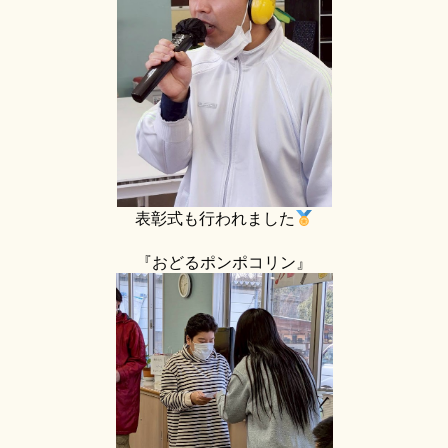
表彰式も行われました
『おどるポンポコリン』