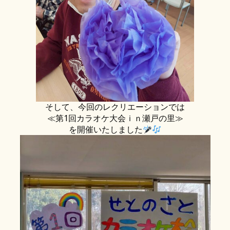
そして、今回のレクリエーションでは
≪第1回カラオケ大会ｉｎ瀬戸の里≫
を開催いたしました