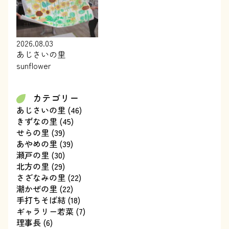
2026.08.03
あじさいの里
sunflower
カテゴリー
あじさいの里
(46)
きずなの里
(45)
せらの里
(39)
あやめの里
(39)
瀬戸の里
(30)
北方の里
(29)
さざなみの里
(22)
潮かぜの里
(22)
手打ちそば結
(18)
ギャラリー若菜
(7)
理事長
(6)