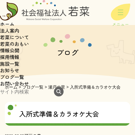
ホーム
法人案内
若菜について
若菜のおもい
情報公開
ブログ
採用情報
施設一覧
お知らせ
ブログ一覧
お問い合わせ
ホーム
>
ブログ一覧
>
瀬戸の里
>
入所式準備＆カラオケ大会
入所式準備＆カラオケ大会