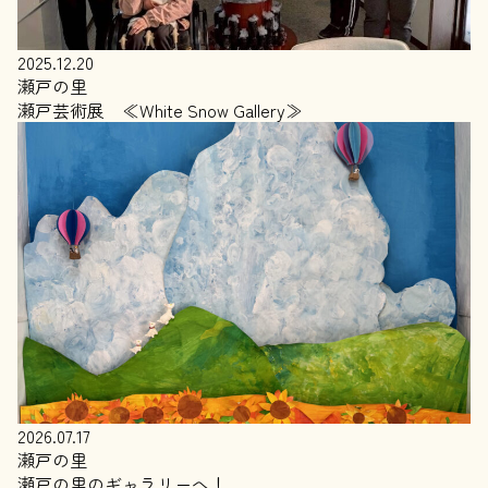
2025.12.20
瀬戸の里
瀬戸芸術展 ≪White Snow Gallery≫
2026.07.17
瀬戸の里
瀬戸の里のギャラリーへ！