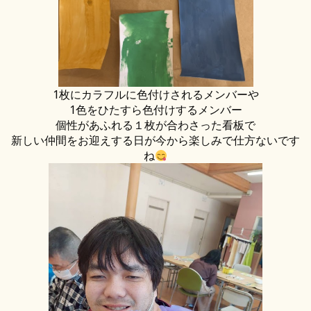
1枚にカラフルに色付けされるメンバーや
1色をひたすら色付けするメンバー
個性があふれる１枚が合わさった看板で
新しい仲間をお迎えする日が今から楽しみで仕方ないです
ね