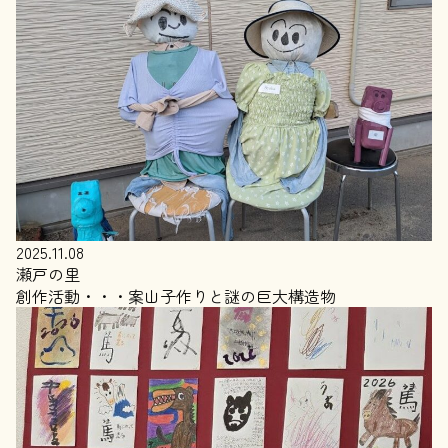
2025.11.08
瀬戸の里
創作活動・・・案山子作りと謎の巨大構造物