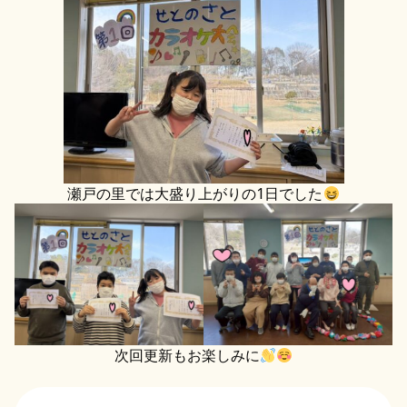
瀬戸の里では大盛り上がりの1日でした
次回更新もお楽しみに