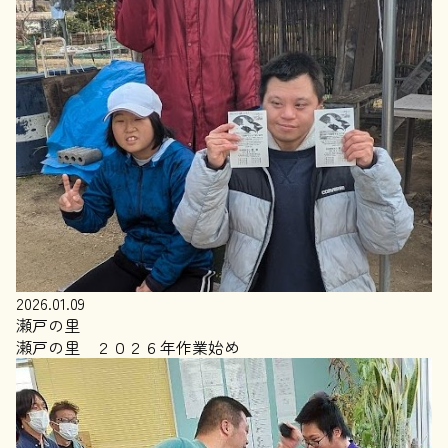
2026.01.09
瀬戸の里
瀬戸の里 ２０２６年作業始め