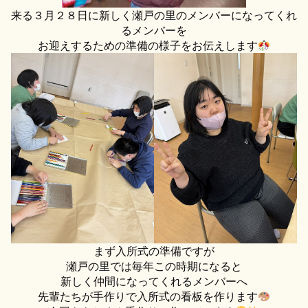
来る３月２８日に新しく瀬戸の里のメンバーになってくれ
るメンバーを
お迎えするための準備の様子をお伝えします
まず入所式の準備ですが
瀬戸の里では毎年この時期になると
新しく仲間になってくれるメンバーへ
先輩たちが手作りで入所式の看板を作ります