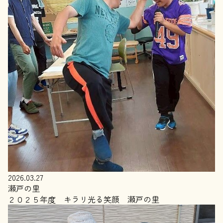
2026.03.27
瀬戸の里
２０２５年度 キラリ光る笑顔 瀬戸の里