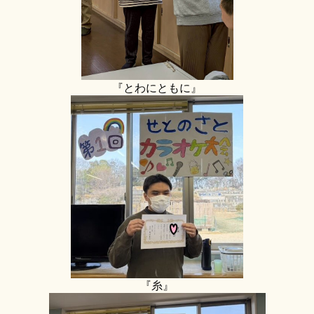
『とわにともに』
『糸』