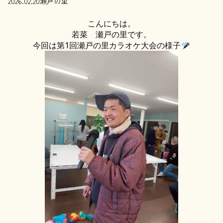
2026.02.20
瀬戸の里
こんにちは。
若菜 瀬戸の里です。
今回は第1回瀬戸の里カラオケ大会の様子