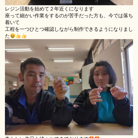
レジン活動を始めて２年近くになります
座って細かい作業をするのが苦手だった方も、今では落ち
着いて
工程を一つひとつ確認しながら制作できるようになりまし
た