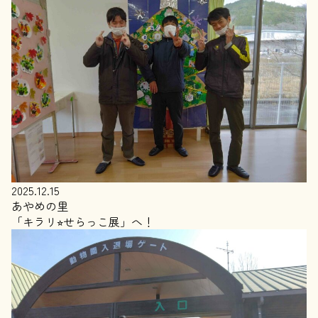
2025.12.15
あやめの里
「キラリ⭐︎せらっこ展」へ！