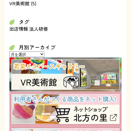
VR美術館
(5)
タグ
出店情報
法人研修
月別アーカイブ