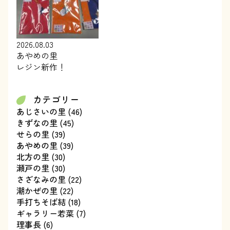
2026.08.03
あやめの里
レジン新作！
カテゴリー
あじさいの里
(46)
きずなの里
(45)
せらの里
(39)
あやめの里
(39)
北方の里
(30)
瀬戸の里
(30)
さざなみの里
(22)
潮かぜの里
(22)
手打ちそば結
(18)
ギャラリー若菜
(7)
理事長
(6)