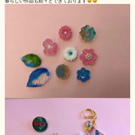
春らしい作品も続々とできております