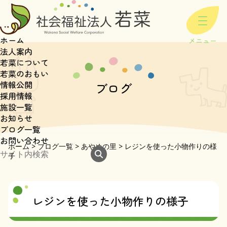
ホーム
法人案内
若菜について
若菜のおもい
情報公開
ブログ
採用情報
施設一覧
お知らせ
ブログ一覧
お問い合わせ
ホーム
>
ブログ一覧
>
あやめの里
>
レジンを使った小物作りの様
子
レジンを使った小物作りの様子