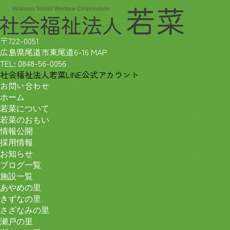
〒722-0051
広島県尾道市東尾道6-16
MAP
TEL:
0848-56-0056
社会福祉法人若菜LINE公式アカウント
お問い合わせ
ホーム
若菜について
若菜のおもい
情報公開
採用情報
お知らせ
ブログ一覧
施設一覧
あやめの里
きずなの里
さざなみの里
瀬戸の里