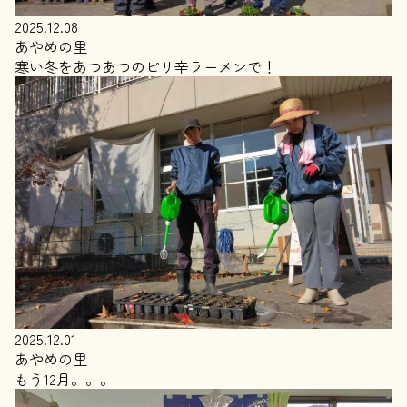
2025.12.08
あやめの里
寒い冬をあつあつのピリ辛ラーメンで！
2025.12.01
あやめの里
もう12月。。。