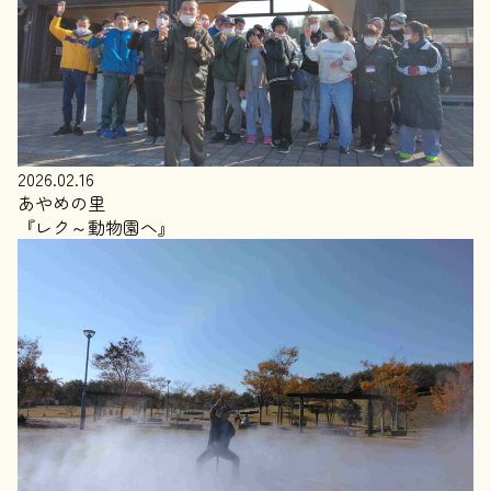
2026.02.16
あやめの里
『レク～動物園へ』