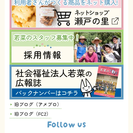
旧ブログ（アメブロ）
旧ブログ（FC2）
Follow us