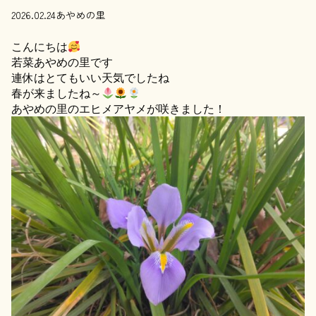
2026.02.24
あやめの里
こんにちは
若菜あやめの里です
連休はとてもいい天気でしたね
春が来ましたね～
あやめの里のエヒメアヤメが咲きました！