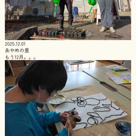
2025.12.01
あやめの里
もう12月。。。