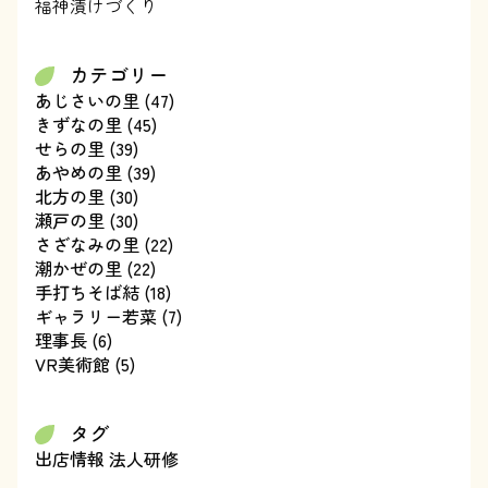
福神漬けづくり
カテゴリー
あじさいの里
(47)
きずなの里
(45)
せらの里
(39)
あやめの里
(39)
北方の里
(30)
瀬戸の里
(30)
さざなみの里
(22)
潮かぜの里
(22)
手打ちそば結
(18)
ギャラリー若菜
(7)
理事長
(6)
VR美術館
(5)
タグ
出店情報
法人研修