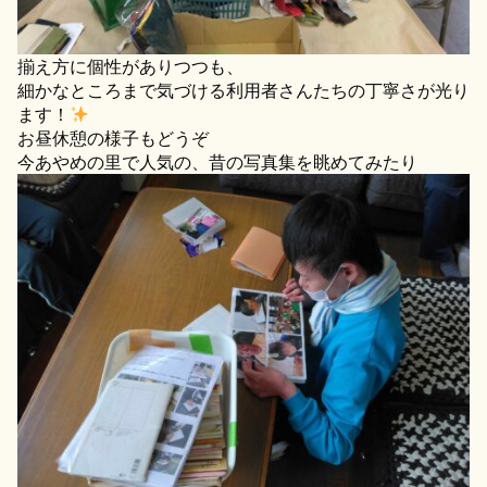
揃え方に個性がありつつも、
細かなところまで気づける利用者さんたちの丁寧さが光り
ます！
お昼休憩の様子もどうぞ
今あやめの里で人気の、昔の写真集を眺めてみたり