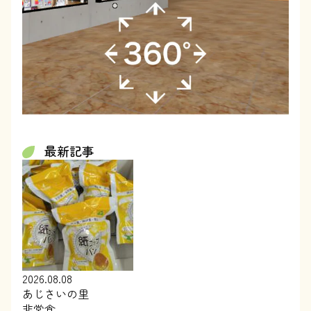
最新記事
2026.08.08
あじさいの里
非常食