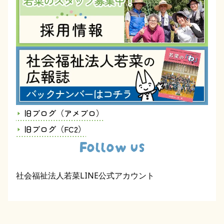
旧ブログ（アメブロ）
旧ブログ（FC2）
Follow us
社会福祉法人若菜LINE公式アカウント