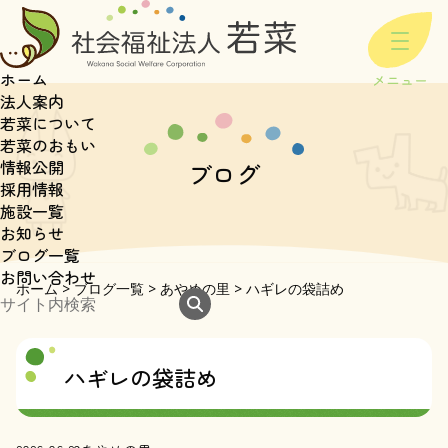
ホーム
法人案内
若菜について
若菜のおもい
情報公開
ブログ
採用情報
施設一覧
お知らせ
ブログ一覧
お問い合わせ
ホーム
>
ブログ一覧
>
あやめの里
>
ハギレの袋詰め
ハギレの袋詰め