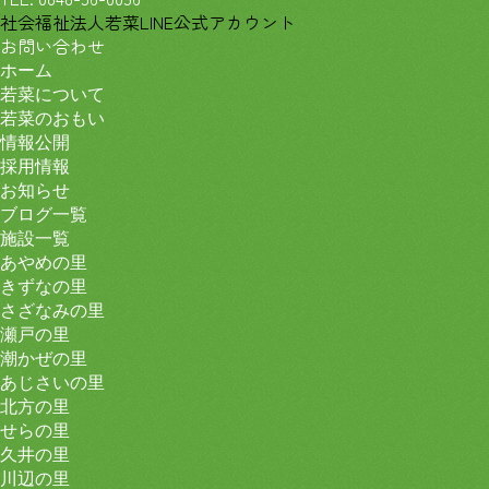
社会福祉法人若菜LINE公式アカウント
お問い合わせ
ホーム
若菜について
若菜のおもい
情報公開
採用情報
お知らせ
ブログ一覧
施設一覧
あやめの里
きずなの里
さざなみの里
瀬戸の里
潮かぜの里
あじさいの里
北方の里
せらの里
久井の里
川辺の里