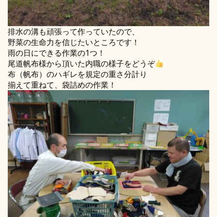
排水の溝も頑張って作っていたので、
野菜の生命力を信じたいところです！
雨の日にできる作業の1つ！
尾道帆布様から頂いた内職の様子をどうぞ
布（帆布）のハギレを規定の重さ分計り
揃えて重ねて、袋詰めの作業！