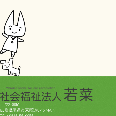
〒722-0051
広島県尾道市東尾道6-16
MAP
TEL:
0848-56-0056