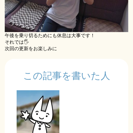
午後を乗り切るためにも休息は大事です！
それでは🖐️
次回の更新をお楽しみに
この記事を書いた人